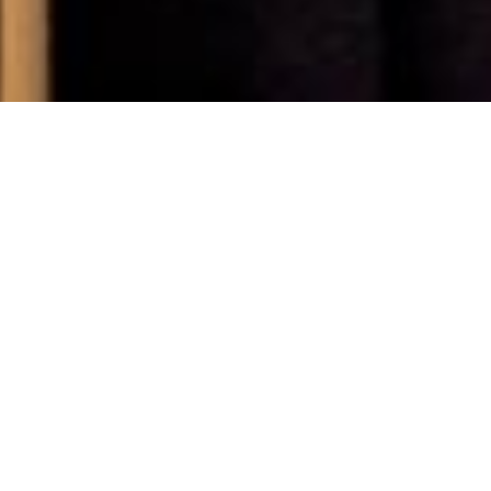
CABANON PALACE